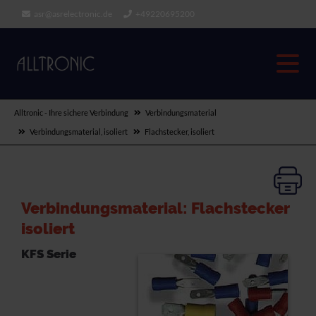
asr@asrelectronic.de
+49220695200
Alltronic - Ihre sichere Verbindung
Verbindungsmaterial
Verbindungsmaterial, isoliert
Flachstecker, isoliert
Verbindungsmaterial: Flachstecker
isoliert
KFS Serie