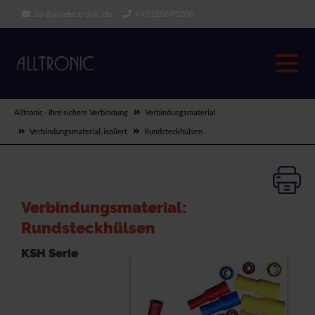
asr@asrelectronic.de
+49220695200
Alltronic - Ihre sichere Verbindung
Verbindungsmaterial
Verbindungsmaterial, isoliert
Rundsteckhülsen
Verbindungsmaterial:
Rundsteckhülsen
KSH Serie