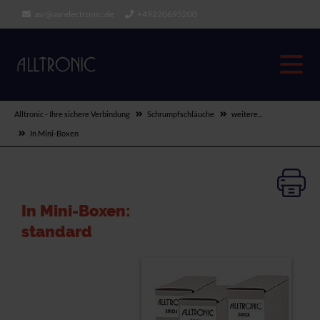
asr@asrelectronic.de
+49220695200
Alltronic - Ihre sichere Verbindung
Schrumpfschläuche
weitere...
In Mini-Boxen
In Mini-Boxen:
standard