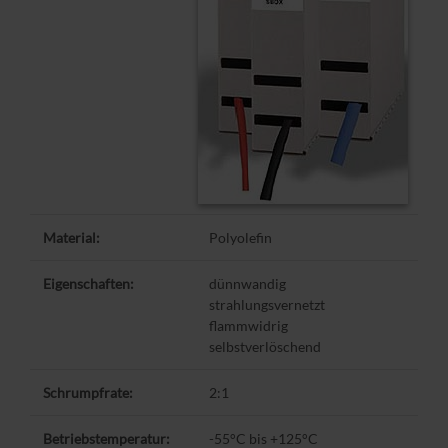
Material:
Polyolefin
Eigenschaften:
dünnwandig
strahlungsvernetzt
flammwidrig
selbstverlöschend
Schrumpfrate:
2:1
Betriebstemperatur:
-55°C bis +125°C