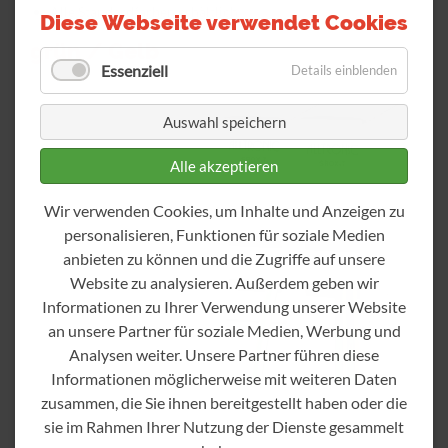
Alle Standardfarben erhältlich
Diese Webseite verwendet Cookies
grün / Gelb
Essenziell
Details einblenden
Auswahl speichern
Alle akzeptieren
Wir verwenden Cookies, um Inhalte und Anzeigen zu
personalisieren, Funktionen für soziale Medien
anbieten zu können und die Zugriffe auf unsere
Website zu analysieren. Außerdem geben wir
Informationen zu Ihrer Verwendung unserer Website
an unsere Partner für soziale Medien, Werbung und
Analysen weiter. Unsere Partner führen diese
Informationen möglicherweise mit weiteren Daten
zusammen, die Sie ihnen bereitgestellt haben oder die
Material:
Polyolefin
sie im Rahmen Ihrer Nutzung der Dienste gesammelt