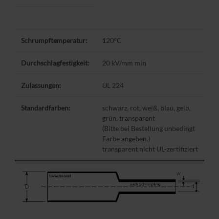
Schrumpftemperatur:
120°C
Durchschlagfestigkeit:
20 kV/mm min
Zulassungen:
UL 224
Standardfarben:
schwarz, rot, weiß, blau, gelb,
grün, transparent
(Bitte bei Bestellung unbedingt
Farbe angeben.)
transparent nicht UL-zertifiziert